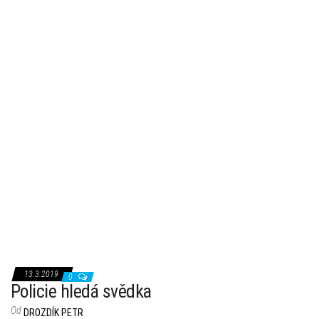
13.3.2019
0
Policie hledá svědka
Od
DROZDÍK PETR