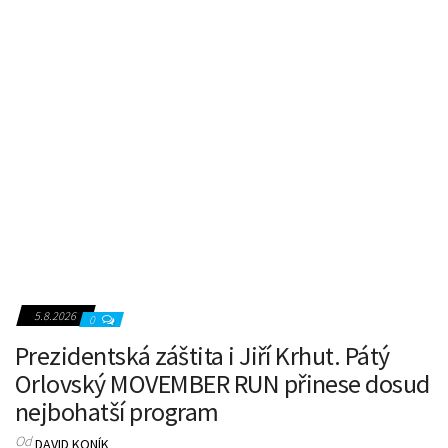
5.8.2026
0
Prezidentská záštita i Jiří Krhut. Pátý
Orlovský MOVEMBER RUN přinese dosud
nejbohatší program
Od
DAVID KONÍK