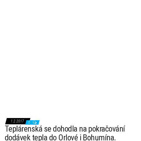
1.2.2017
0
Teplárenská se dohodla na pokračování
dodávek tepla do Orlové i Bohumína.