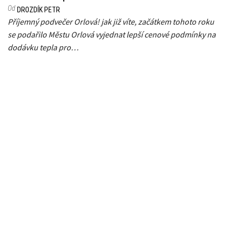
Od
DROZDÍK PETR
Příjemný podvečer Orlová! jak již víte, začátkem tohoto roku
se podařilo Městu Orlová vyjednat lepší cenové podmínky na
dodávku tepla pro…