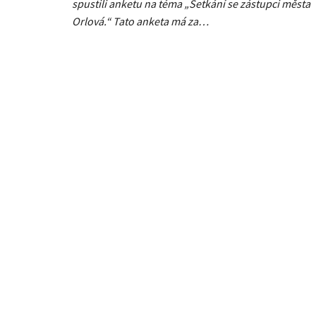
spustili anketu na téma „Setkání se zástupci města
Orlová.“ Tato anketa má za…