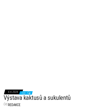
6.6.2026
Vyp
Výstava kaktusů a sukulentů
Od
REDAKCE