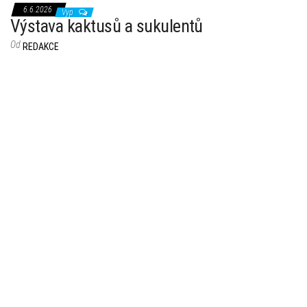
6.6.2026
Vyp
Výstava kaktusů a sukulentů
Od
REDAKCE