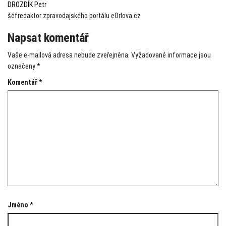
DROZDÍK Petr
šéfredaktor zpravodajského portálu eOrlova.cz
Napsat komentář
Vaše e-mailová adresa nebude zveřejněna.
Vyžadované informace jsou
označeny
*
Komentář
*
Jméno
*