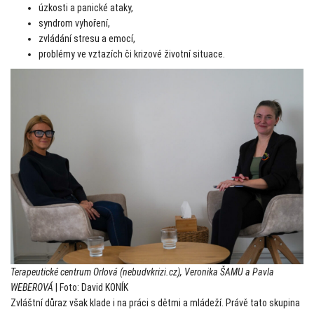
úzkosti a panické ataky,
syndrom vyhoření,
zvládání stresu a emocí,
problémy ve vztazích či krizové životní situace.
Terapeutické centrum Orlová (nebudvkrizi.cz), Veronika ŠAMU a Pavla
WEBEROVÁ
| Foto: David KONÍK
Zvláštní důraz však klade i na práci s dětmi a mládeží. Právě tato skupina