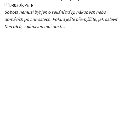
Od
DROZDÍK PETR
Sobota nemusí být jen o sekání trávy, nákupech nebo
domácích povinnostech. Pokud ještě přemýšlíte, jak oslavit
Den otců, zajímavou možnost…