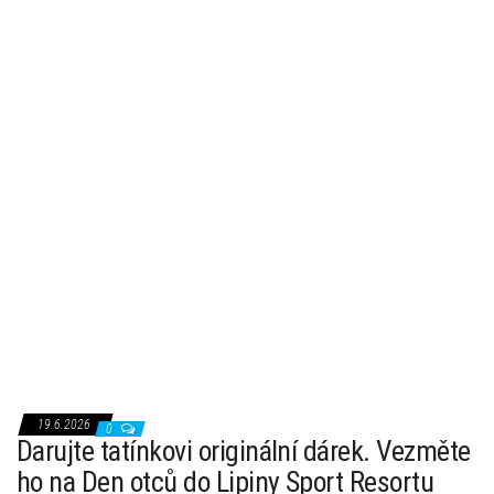
19.6.2026
0
Darujte tatínkovi originální dárek. Vezměte
ho na Den otců do Lipiny Sport Resortu