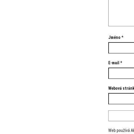
Jméno
*
E-mail
*
Webová strán
Web používá A