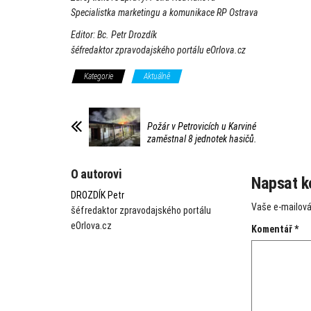
Specialistka marketingu a komunikace RP Ostrava
Editor: Bc. Petr Drozdík
šéfredaktor zpravodajského portálu eOrlova.cz
Kategorie
Aktuálně
Požár v Petrovicích u Karviné
zaměstnal 8 jednotek hasičů.
O autorovi
Napsat k
DROZDÍK Petr
Vaše e-mailová
šéfredaktor zpravodajského portálu
eOrlova.cz
Komentář
*