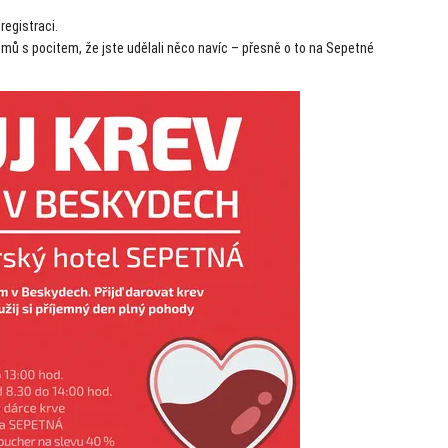
registraci.
ů s pocitem, že jste udělali něco navíc – přesně o to na Sepetné