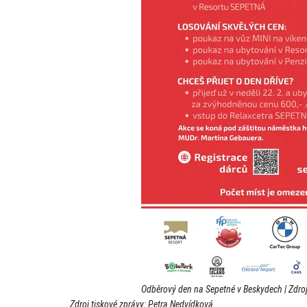
Odběrový den na Sepetné v Beskydech | Zdro
Zdroj tiskové zprávy: Petra Nedvídková