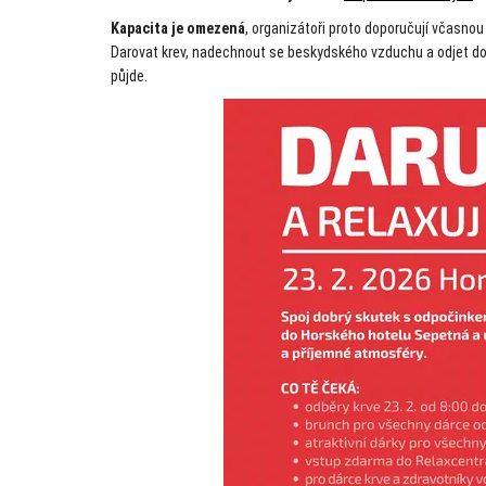
Kapacita je omezená
, organizátoři proto doporučují včasnou 
Darovat krev, nadechnout se beskydského vzduchu a odjet dom
půjde.