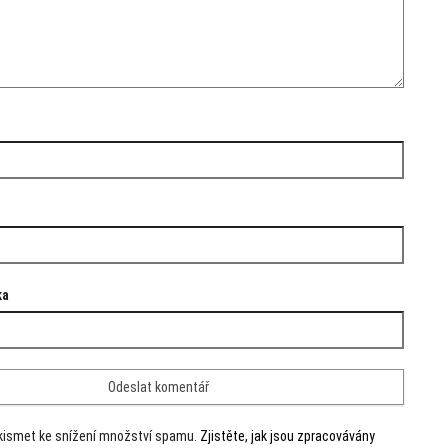
ka
kismet ke snížení množství spamu.
Zjistěte, jak jsou zpracovávány