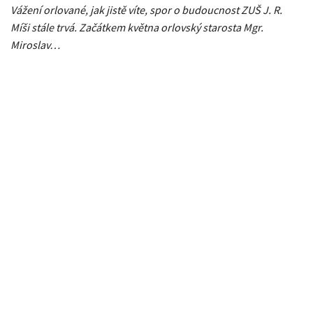
Vážení orlované, jak jistě víte, spor o budoucnost ZUŠ J. R.
Míši stále trvá. Začátkem května orlovský starosta Mgr.
Miroslav…