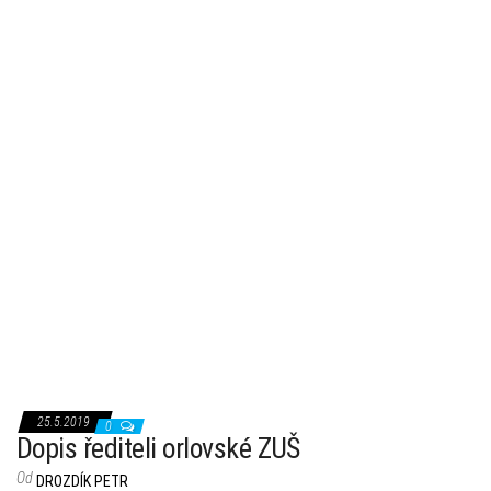
25.5.2019
0
Dopis řediteli orlovské ZUŠ
Od
DROZDÍK PETR